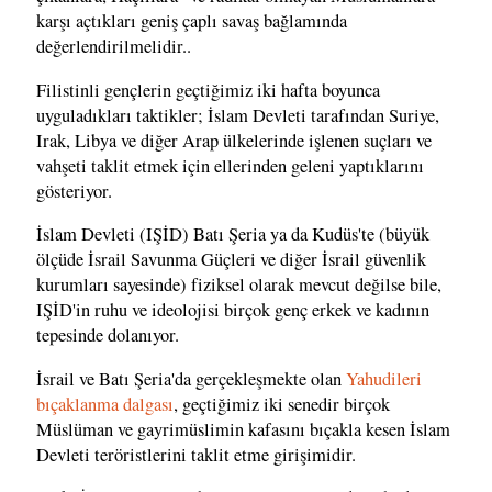
karşı açtıkları geniş çaplı savaş bağlamında
değerlendirilmelidir..
Filistinli gençlerin geçtiğimiz iki hafta boyunca
uyguladıkları taktikler; İslam Devleti tarafından Suriye,
Irak, Libya ve diğer Arap ülkelerinde işlenen suçları ve
vahşeti taklit etmek için ellerinden geleni yaptıklarını
gösteriyor.
İslam Devleti (IŞİD) Batı Şeria ya da Kudüs'te (büyük
ölçüde İsrail Savunma Güçleri ve diğer İsrail güvenlik
kurumları sayesinde) fiziksel olarak mevcut değilse bile,
IŞİD'in ruhu ve ideolojisi birçok genç erkek ve kadının
tepesinde dolanıyor.
İsrail ve Batı Şeria'da gerçekleşmekte olan
Yahudileri
bıçaklanma dalgası
, geçtiğimiz iki senedir birçok
Müslüman ve gayrimüslimin kafasını bıçakla kesen İslam
Devleti teröristlerini taklit etme girişimidir.