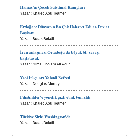
Hamas'ın Çocuk Suistimal Kampları
Yazan: Khaled Abu Toameh
Erdoğan: Dünyanın En Çok Hakaret Edilen Devlet
Başkanı
Yazan: Burak Bekdil
İran anlaşması Ortadoğu'da büyük bir savaşı
başlatacak
Yazan: Nima Gholam Ali Pour
Yeni Irkçılar: Yahudi Nefreti
Yazan: Douglas Murray
Filistinliler'e yönelik gizli etnik temizlik
Yazan: Khaled Abu Toameh
Türkiye Sirki Washington'da
Yazan: Burak Bekdil