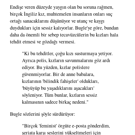
Endişe veren düzeyde yaygın olan bu soruna rağmen,
birçok İngiliz kız, muhtemelen insanların onları suç
ortağı sanacaklarını düşünüyor ve utanç ve kaygı
duydukları için sessiz kalıyorlar. Bugle'ye göre, bundan
daha da önemli bir sebep tecavüzcülerin bu kızları hala
tehdit etmesi ve gözdağı vermesi.
"Ki bu tehditler, çoğu kızı susturmaya yetiyor.
Ayrıca polis, kızların savunmalarını göz ardı
ediyor. Bu yüzden, kızlar polislere
güvenmiyorlar. Bir de anne babalara,
kızlarının 'bilindik fahişeler' oldukları,
'büyüyüp bu yaşadıklarını aşacakları'
söyleniyor. Tüm bunlar, kızların sessiz
kalmasının sadece birkaç nedeni."
Bugle sözlerini şöyle sürdürüyor:
"Birçok 'feminist' örgüte e-posta gönderdim,
şeriata karşı seslerini yükseltmeleri için