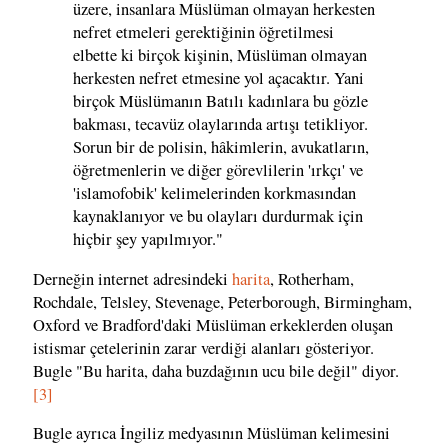
üzere, insanlara Müslüman olmayan herkesten
nefret etmeleri gerektiğinin öğretilmesi
elbette ki birçok kişinin, Müslüman olmayan
herkesten nefret etmesine yol açacaktır. Yani
birçok Müslümanın Batılı kadınlara bu gözle
bakması, tecavüz olaylarında artışı tetikliyor.
Sorun bir de polisin, hâkimlerin, avukatların,
öğretmenlerin ve diğer görevlilerin 'ırkçı' ve
'islamofobik' kelimelerinden korkmasından
kaynaklanıyor ve bu olayları durdurmak için
hiçbir şey yapılmıyor."
Derneğin internet adresindeki
harita
, Rotherham,
Rochdale, Telsley, Stevenage, Peterborough, Birmingham,
Oxford ve Bradford'daki Müslüman erkeklerden oluşan
istismar çetelerinin zarar verdiği alanları gösteriyor.
Bugle "Bu harita, daha buzdağının ucu bile değil" diyor.
[3]
Bugle ayrıca İngiliz medyasının Müslüman kelimesini