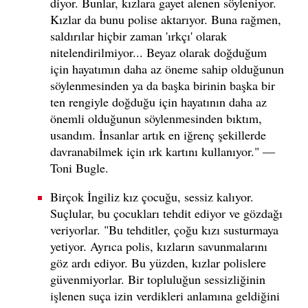
diyor. Bunlar, kızlara gayet alenen söyleniyor.
Kızlar da bunu polise aktarıyor. Buna rağmen,
saldırılar hiçbir zaman 'ırkçı' olarak
nitelendirilmiyor... Beyaz olarak doğduğum
için hayatımın daha az öneme sahip olduğunun
söylenmesinden ya da başka birinin başka bir
ten rengiyle doğduğu için hayatının daha az
önemli olduğunun söylenmesinden bıktım,
usandım. İnsanlar artık en iğrenç şekillerde
davranabilmek için ırk kartını kullanıyor." —
Toni Bugle.
Birçok İngiliz kız çocuğu, sessiz kalıyor.
Suçlular, bu çocukları tehdit ediyor ve gözdağı
veriyorlar. "Bu tehditler, çoğu kızı susturmaya
yetiyor. Ayrıca polis, kızların savunmalarını
göz ardı ediyor. Bu yüzden, kızlar polislere
güvenmiyorlar. Bir topluluğun sessizliğinin
işlenen suça izin verdikleri anlamına geldiğini