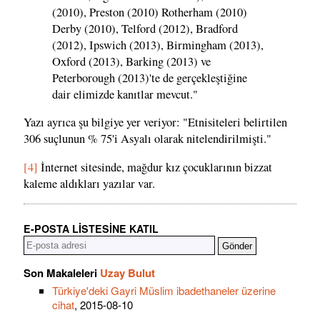
(2010), Preston (2010) Rotherham (2010)
Derby (2010), Telford (2012), Bradford
(2012), Ipswich (2013), Birmingham (2013),
Oxford (2013), Barking (2013) ve
Peterborough (2013)'te de gerçekleştiğine
dair elimizde kanıtlar mevcut."
Yazı ayrıca şu bilgiye yer veriyor: "Etnisiteleri belirtilen
306 suçlunun % 75'i Asyalı olarak nitelendirilmişti."
[4]
İnternet sitesinde, mağdur kız çocuklarının bizzat
kaleme aldıkları yazılar var.
E-POSTA LISTESINE KATIL
Son Makaleleri
Uzay Bulut
Türkiye'deki Gayri Müslim ibadethaneler üzerine
cihat
, 2015-08-10