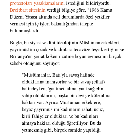
protestoları yasaklamalarını
istediğini bildiriyordu.
Breitbart sitesinin
verdiği bilgiye göre, "1986 Kamu
Düzeni Yasası altında acil durumlarda özel yetkiler
vermesi için iç işleri bakanlığından talepte
bulunmuşlardı."
Bugle, bu siyasi ve dini ideolojinin Müslüman erkekleri,
gayrimüslim çocuk ve kadınlara tecavüze teşvik ettiğini ve
Britanya'nn şeriat kökenli zulme boyun eğmesinin birçok
sebebi olduğunu söylüyor:
"Müslümanlar, Batı'yla savaş halinde
olduklarına inanıyorlar ve bir savaş (cihat)
halindeyken, 'ganimet' alma, yani sağ elin
sahip olduklarını, başka bir deyişle köle alma
hakları var. Ayrıca Müslüman erkeklere,
beyaz gayrimüslim kadınların rahat, ucuz,
kirli fahişeler oldukları ve bu kadınları
almaya hakları olduğu öğretiliyor. Bu da
yetmezmiş gibi, birçok camide yapıldığı