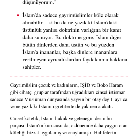
düşünüyorum."
İslam'da sadece gayrimüslimler köle olarak
alınabilir – ki bu da ne yazık ki İslam'daki
üstünlük yanlısı doktrinin varlığına bir kanıt
daha sunuyor: Bu doktrine göre, İslam diğer
bütün dinlerden daha üstün ve bu yüzden
İslam'a inananlar, başka dinlere inananlara
verilmeyen ayrıcalıklardan faydalanma hakkına
sahipler.
Gayrimüslim çocuk ve kadınların, IŞİD ve Boko Haram
gibi cihatçı gruplar tarafından uğradıkları cinsel istismar
sadece Müslüman dünyasında yaygın bir olay değil, ayrıca
ve ne yazık ki İslami öğretilerle de yakinen alakalı.
Cinsel kölelik, İslami hukuk ve geleneğin derin bir
parçası. İslam'ın kurucusu da, o dönemde daha yaygın olan
köleliği bizzat uygulamış ve onaylamıştı. Halifelerin