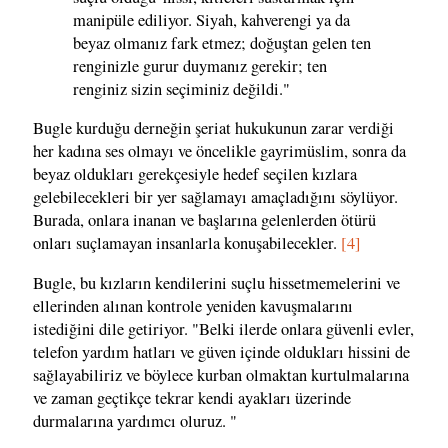
manipüle ediliyor. Siyah, kahverengi ya da
beyaz olmanız fark etmez; doğuştan gelen ten
renginizle gurur duymanız gerekir; ten
renginiz sizin seçiminiz değildi."
Bugle kurduğu derneğin şeriat hukukunun zarar verdiği
her kadına ses olmayı ve öncelikle gayrimüslim, sonra da
beyaz oldukları gerekçesiyle hedef seçilen kızlara
gelebilecekleri bir yer sağlamayı amaçladığını söylüyor.
Burada, onlara inanan ve başlarına gelenlerden ötürü
onları suçlamayan insanlarla konuşabilecekler.
[4]
Bugle, bu kızların kendilerini suçlu hissetmemelerini ve
ellerinden alınan kontrole yeniden kavuşmalarını
istediğini dile getiriyor. "Belki ilerde onlara güvenli evler,
telefon yardım hatları ve güven içinde oldukları hissini de
sağlayabiliriz ve böylece kurban olmaktan kurtulmalarına
ve zaman geçtikçe tekrar kendi ayakları üzerinde
durmalarına yardımcı oluruz. "