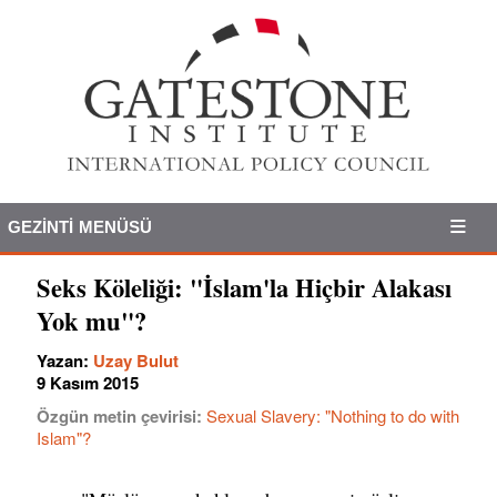
GEZINTI MENÜSÜ
Seks Köleliği: "İslam'la Hiçbir Alakası
Yok mu"?
Yazan:
Uzay Bulut
9 Kasım 2015
Özgün metin çevirisi:
Sexual Slavery: "Nothing to do with
Islam"?