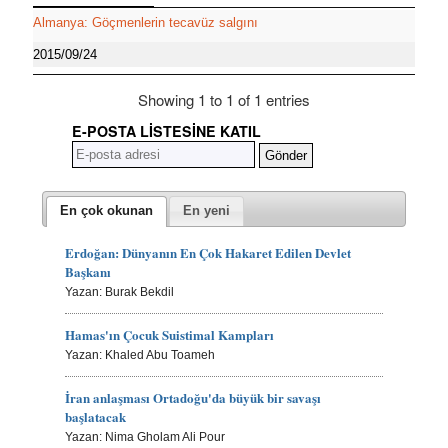
Almanya: Göçmenlerin tecavüz salgını
2015/09/24
Showing 1 to 1 of 1 entries
E-POSTA LISTESINE KATIL
En çok okunan
En yeni
Erdoğan: Dünyanın En Çok Hakaret Edilen Devlet
Başkanı
Yazan: Burak Bekdil
Hamas'ın Çocuk Suistimal Kampları
Yazan: Khaled Abu Toameh
İran anlaşması Ortadoğu'da büyük bir savaşı
başlatacak
Yazan: Nima Gholam Ali Pour