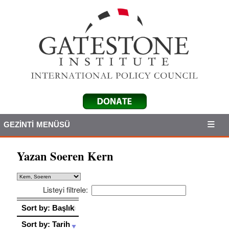
GEZINTI MENÜSÜ
Yazan Soeren Kern
Listeyi filtrele:
Sort by: Başlık
Sort by: Başlık
Sort by: Tarih
Sort by: Tarih