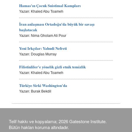
Hamas'ın Çocuk Suistimal Kampları
Yazan: Khaled Abu Toameh
İran anlaşması Ortadoğu'da büyük bir savaşı
başlatacak
Yazan: Nima Gholam Ali Pour
Yeni Irkçılar: Yahudi Nefreti
Yazan: Douglas Murray
Filistinliler'e yönelik gizli etnik temizlik
Yazan: Khaled Abu Toameh
Türkiye Sirki Washington'da
Yazan: Burak Bekdil
Telif hakkı ve kopyalama; 2026 Gatestone Institute.
Bütün hakları koruma altındadır.