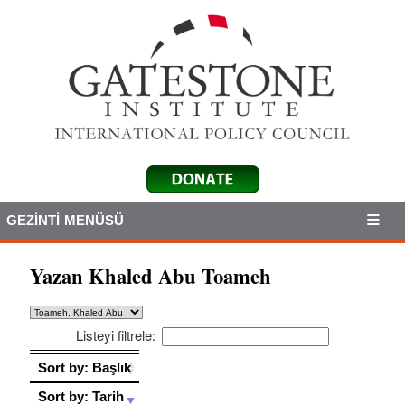
GEZINTI MENÜSÜ
Yazan Khaled Abu Toameh
Listeyi filtrele:
Sort by: Başlık
Sort by: Başlık
Sort by: Tarih
Sort by: Tarih