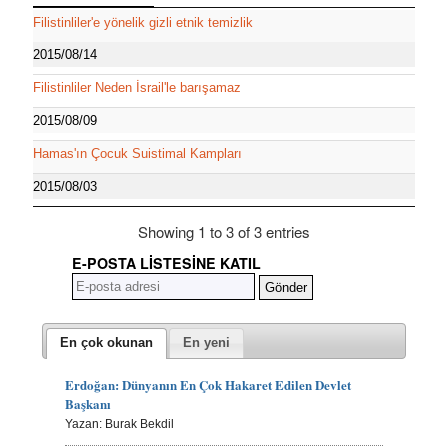
Filistinliler'e yönelik gizli etnik temizlik
2015/08/14
Filistinliler Neden İsrail'le barışamaz
2015/08/09
Hamas'ın Çocuk Suistimal Kampları
2015/08/03
Showing 1 to 3 of 3 entries
E-POSTA LISTESINE KATIL
En çok okunan
En yeni
Erdoğan: Dünyanın En Çok Hakaret Edilen Devlet
Başkanı
Yazan: Burak Bekdil