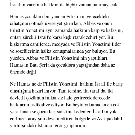
İsrail'in varolma hakkını da hiçbir zaman tanımayacak.
Hamas çocukları bir yandan Filistin'in gelecekteki
cihatçıları olmak üzere yetiştirirken, Abbas ve onun
Filistin Yönetimi aynı zamanda halkının kalp ve kafasını,
onları sürekli İsrail'e karşı kışkırtarak zehirliyor. Bu
kışkırtma camilerde, medyada ve Filistin Yönetimi lider
ve sözcülerinin halka konuşmalarında yer buluyor. Bu
yüzden, Abbas ve Filistin Yönetimi'nin yaptıkları,
Hamas'ın Batı Şeria'da çocuklara yaptığından daha az
önemde değil.
Ne Hamas ne de Filistin Yönetimi, halkını İsrail ile barış
olasılığına hazırlanıyor. Tam tersine, iki taraf da, iki
devletli çözümün imkansız hale getirecek derecede
halklarını radikalize ediyor. Bu beyin yıkamadan en çok
yararlanan ve çocukları suistimal edenler, İsrail'in yok
edilmesi arayışını devam ettiren bölgede ve Avrupa dahil
yurtdışındaki İslamcı terör gruplarıdır.