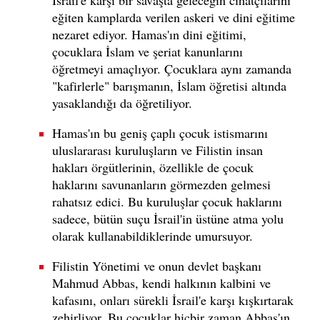
eğiten kamplarda verilen askeri ve dini eğitime
nezaret ediyor. Hamas'ın dini eğitimi,
çocuklara İslam ve şeriat kanunlarını
öğretmeyi amaçlıyor. Çocuklara aynı zamanda
"kafirlerle" barışmanın, İslam öğretisi altında
yasaklandığı da öğretiliyor.
Hamas'ın bu geniş çaplı çocuk istismarını
uluslararası kuruluşların ve Filistin insan
hakları örgütlerinin, özellikle de çocuk
haklarını savunanların görmezden gelmesi
rahatsız edici. Bu kuruluşlar çocuk haklarını
sadece, bütün suçu İsrail'in üstüne atma yolu
olarak kullanabildiklerinde umursuyor.
Filistin Yönetimi ve onun devlet başkanı
Mahmud Abbas, kendi halkının kalbini ve
kafasını, onları sürekli İsrail'e karşı kışkırtarak
zehirliyor. Bu çocuklar hiçbir zaman Abbas'ın