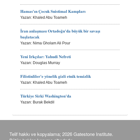
Hamas'ın Çocuk Suistimal Kampları
Yazan: Khaled Abu Toameh
İran anlaşması Ortadoğu'da büyük bir savaşı
başlatacak
Yazan: Nima Gholam Ali Pour
Yeni Irkçılar: Yahudi Nefreti
Yazan: Douglas Murray
Filistinliler'e yönelik gizli etnik temizlik
Yazan: Khaled Abu Toameh
Türkiye Sirki Washington'da
Yazan: Burak Bekdil
Telif hakkı ve kopyalama; 2026 Gatestone Institute.