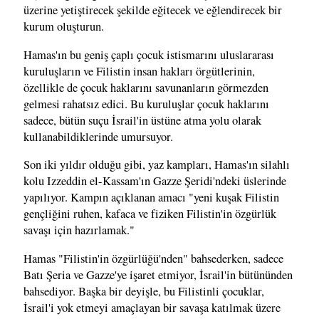
üzerine yetiştirecek şekilde eğitecek ve eğlendirecek bir
kurum oluşturun.
Hamas'ın bu geniş çaplı çocuk istismarını uluslararası
kuruluşların ve Filistin insan hakları örgütlerinin,
özellikle de çocuk haklarını savunanların görmezden
gelmesi rahatsız edici. Bu kuruluşlar çocuk haklarını
sadece, bütün suçu İsrail'in üstüne atma yolu olarak
kullanabildiklerinde umursuyor.
Son iki yıldır olduğu gibi, yaz kampları, Hamas'ın silahlı
kolu Izzeddin el-Kassam'ın Gazze Şeridi'ndeki üslerinde
yapılıyor. Kampın açıklanan amacı "yeni kuşak Filistin
gençliğini ruhen, kafaca ve fiziken Filistin'in özgürlük
savaşı için hazırlamak."
Hamas "Filistin'in özgürlüğü'nden" bahsederken, sadece
Batı Şeria ve Gazze'ye işaret etmiyor, İsrail'in bütününden
bahsediyor. Başka bir deyişle, bu Filistinli çocuklar,
İsrail'i yok etmeyi amaçlayan bir savaşa katılmak üzere