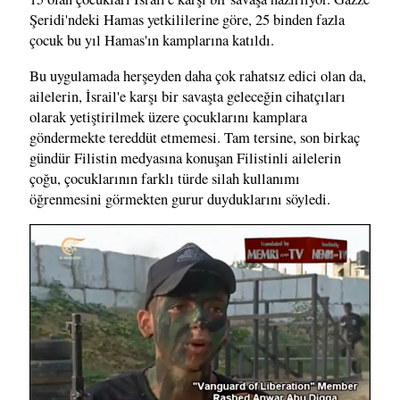
Şeridi'ndeki Hamas yetkililerine göre, 25 binden fazla
çocuk bu yıl Hamas'ın kamplarına katıldı.
Bu uygulamada herşeyden daha çok rahatsız edici olan da,
ailelerin, İsrail'e karşı bir savaşta geleceğin cihatçıları
olarak yetiştirilmek üzere çocuklarını kamplara
göndermekte tereddüt etmemesi. Tam tersine, son birkaç
gündür Filistin medyasına konuşan Filistinli ailelerin
çoğu, çocuklarının farklı türde silah kullanımı
öğrenmesini görmekten gurur duyduklarını söyledi.