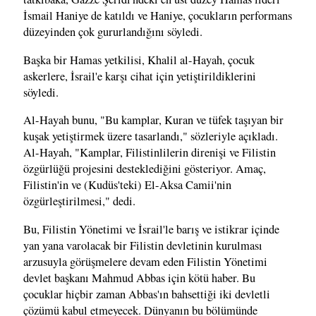
İsmail Haniye de katıldı ve Haniye, çocukların performans
düzeyinden çok gururlandığını söyledi.
Başka bir Hamas yetkilisi, Khalil al-Hayah, çocuk
askerlere, İsrail'e karşı cihat için yetiştirildiklerini
söyledi.
Al-Hayah bunu, "Bu kamplar, Kuran ve tüfek taşıyan bir
kuşak yetiştirmek üzere tasarlandı," sözleriyle açıkladı.
Al-Hayah, "Kamplar, Filistinlilerin direnişi ve Filistin
özgürlüğü projesini desteklediğini gösteriyor. Amaç,
Filistin'in ve (Kudüs'teki) El-Aksa Camii'nin
özgürleştirilmesi," dedi.
Bu, Filistin Yönetimi ve İsrail'le barış ve istikrar içinde
yan yana varolacak bir Filistin devletinin kurulması
arzusuyla görüşmelere devam eden Filistin Yönetimi
devlet başkanı Mahmud Abbas için kötü haber. Bu
çocuklar hiçbir zaman Abbas'ın bahsettiği iki devletli
çözümü kabul etmeyecek. Dünyanın bu bölümünde